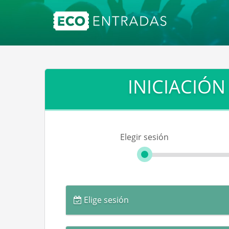
INICIACIÓN
Elegir sesión
Elige sesión