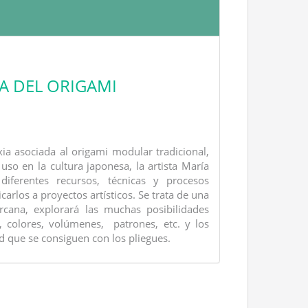
CA DEL ORIGAMI
ia asociada al origami modular tradicional,
so en la cultura japonesa, la artista María
iferentes recursos, técnicas y procesos
carlos a proyectos artísticos. Se trata de una
cana, explorará las muchas posibilidades
s, colores, volúmenes, patrones, etc. y los
d que se consiguen con los pliegues.