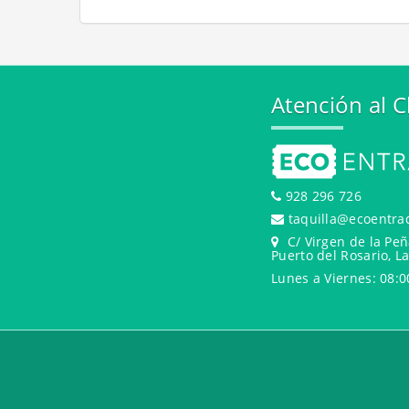
Atención al C
928 296 726
taquilla@ecoentra
C/ Virgen de la Peñ
Puerto del Rosario, L
Lunes a Viernes: 08:0