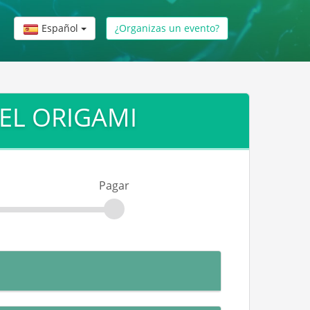
Español
¿Organizas un evento?
DEL ORIGAMI
Pagar