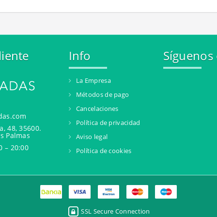
liente
Info
Síguenos
La Empresa
Métodos de pago
Cancelaciones
das.com
Política de privacidad
a, 48, 35600.
as Palmas
Aviso legal
0 – 20:00
Política de cookies
SSL Secure Connection