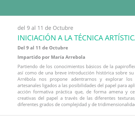
del 9 al 11 de Octubre
INICIACIÓN A LA TÉCNICA ARTÍSTI
Del 9 al 11 de Octubre
Impartido por María Arrebola
Partiendo de los conocimientos básicos de la papiroflex
así como de una breve introducción histórica sobre su u
Arrébola nos propone adentrarnos y explorar los d
artesanales ligados a las posibilidades del papel para apli
acción formativa práctica que, de forma amena y cer
creativas del papel a través de las diferentes textura
diferentes grados de complejidad y de tridimensionalida