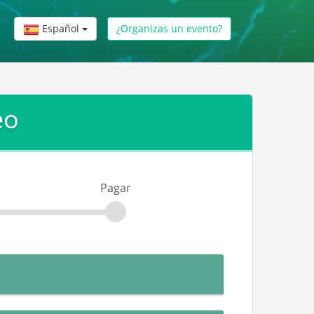
Español
¿Organizas un evento?
eo
Pagar