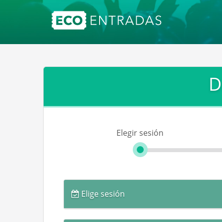
D
Elegir sesión
Elige sesión