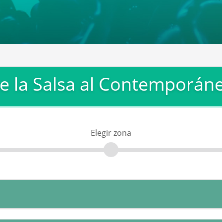
e la Salsa al Contemporán
Elegir zona