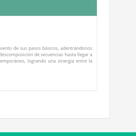
imiento de sus pasos básicos, adentrándonos
 descomposición de secuencias hasta llegar a
mporáneo, logrando una sinergia entre la