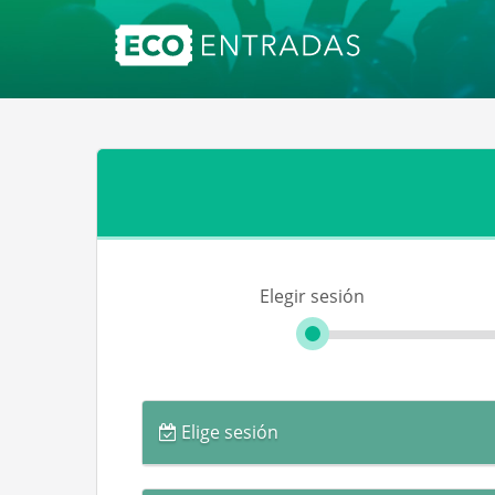
Elegir sesión
Elige sesión