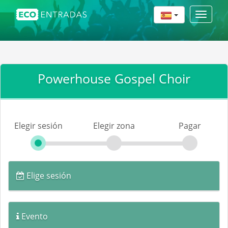
Toggle
navigat
Powerhouse Gospel Choir
Elegir sesión
Elegir zona
Pagar
Elige sesión
Evento