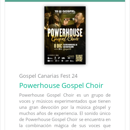
Gospel Canarias Fest 24
Powerhouse Gospel Choir
Powerhouse Gospel Choir es un grupo de
voces y músicos experimentados que tienen
una gran devoción por la música góspel y
muchos años de experiencia. El sonido único
de Powerhouse Gospel Choir se encuentra en
la combinación mágica de sus voces que