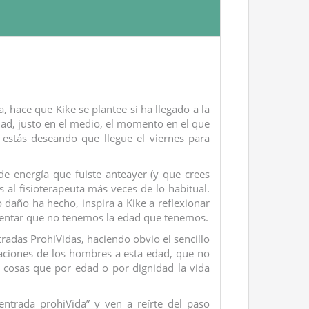
a, hace que Kike se plantee si ha llegado a la
dad, justo en el medio, el momento en el que
 estás deseando que llegue el viernes para
de energía que fuiste anteayer (y que crees
s al fisioterapeuta más veces de lo habitual.
o daño ha hecho, inspira a Kike a reflexionar
rentar que no tenemos la edad que tenemos.
tradas ProhiVidas, haciendo obvio el sencillo
paciones de los hombres a esta edad, que no
s cosas que por edad o por dignidad la vida
entrada prohiVida” y ven a reírte del paso