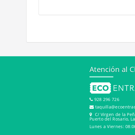
Atención al C
928 296 726
taquilla@ecoentra
C/ Virgen de la Peñ
Puerto del Rosario, L
Lunes a Viernes: 08:0