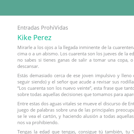
Entradas ProhiVidas
Kike Perez
Mirarle a los ojos a la llegada inminente de la cuarenten
cima o a un abismo. Los cuarenta son los jueves de la e
no sabes si tienes ganas de salir a tomar una copa, o
descansar.
Estás demasiado cerca de ese joven impulsivo y lleno 
seguir siendo) y el señor que acude a revisar sus rodilla
“Los cuarenta son los nuevo veinte”, esta frase que tant
sobre todas aquellas decisiones que tomamos para apa
Entre estas dos aguas vitales se mueve el discurso de En
juego de palabras sobre una de las principales preocu
se le vea el cartón, y haciendo alusión a todas aquella
nos va prohibiendo.
Tengas la edad que tengas, consigue tú también, tu “