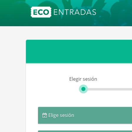
Elegir sesión
Elige sesión