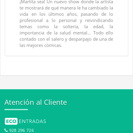
¡Martita sea! Un nuevo show donde la artista
te mostrará de qué manera le ha cambiado la
vida en los últimos años, pasando de lo
profesional a lo personal y reivindicando
temas como la soltería, la edad, la
importancia de la salud mental… Todo ello
contado con el salero y desparpajo de una de
las mejores cómicas.
Atención al Cliente
928 296 726