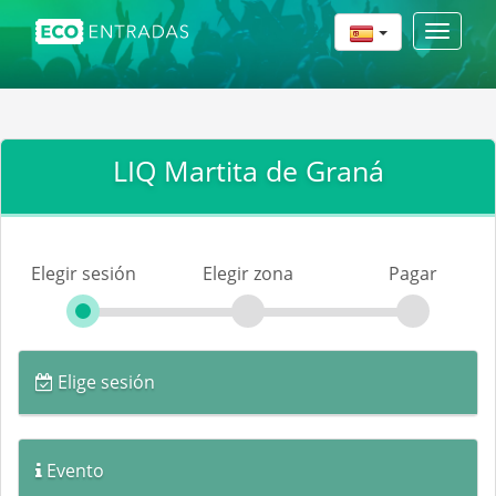
Toggle
navigat
LIQ Martita de Graná
Elegir sesión
Elegir zona
Pagar
Elige sesión
Evento