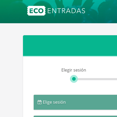
Elegir sesión
Elige sesión