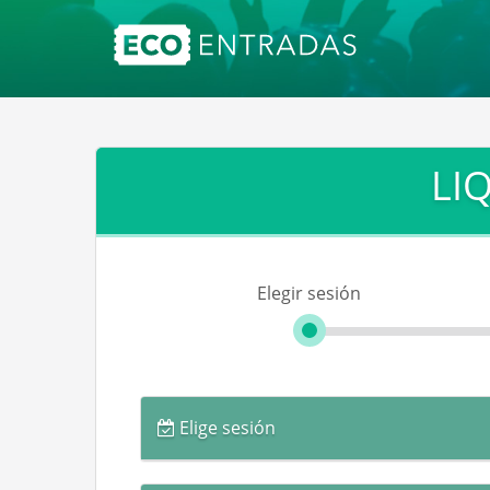
LIQ
Elegir sesión
Elige sesión