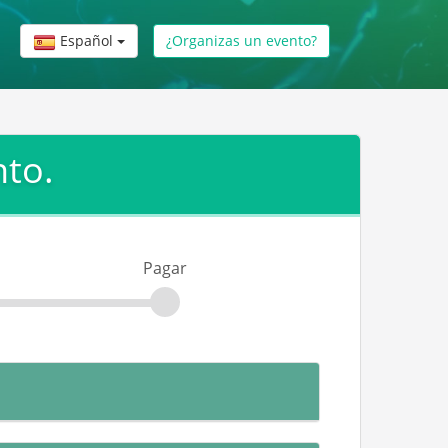
Español
¿Organizas un evento?
nto.
Pagar