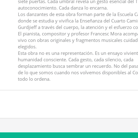
siete puertas. Cada umbral revela un gesto esencial del 
autoconocimiento. Cada danza lo encarna.
Los danzantes de esta obra forman parte de la Escuela 
donde se estudia y vivifica la Enseñanza del Cuarto Cam
Gurdjieff a través del cuerpo, la atención y el esfuerzo c
El pianista, compositor y profesor Francesc Mora acom
vivo con obras originales y fragmentos musicales cuid
elegidos.
Esta obra no es una representación. Es un ensayo vivien
humanidad consciente. Cada gesto, cada silencio, cada
desplazamiento busca sembrar un recuerdo. No del pasa
de lo que somos cuando nos volvemos disponibles al 
todo lo ordena.