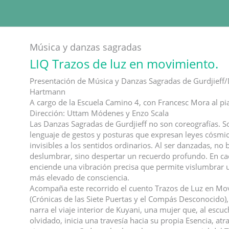
Música y danzas sagradas
LIQ Trazos de luz en movimiento.
Presentación de Música y Danzas Sagradas de Gurdjieff
Hartmann
A cargo de la Escuela Camino 4, con Francesc Mora al pi
Dirección: Uttam Módenes y Enzo Scala
Las Danzas Sagradas de Gurdjieff no son coreografías. S
lenguaje de gestos y posturas que expresan leyes cósmi
invisibles a los sentidos ordinarios. Al ser danzadas, no
deslumbrar, sino despertar un recuerdo profundo. En cad
enciende una vibración precisa que permite vislumbrar 
más elevado de consciencia.
Acompaña este recorrido el cuento Trazos de Luz en Mo
(Crónicas de las Siete Puertas y el Compás Desconocido)
narra el viaje interior de Kuyani, una mujer que, al escu
olvidado, inicia una travesía hacia su propia Esencia, at