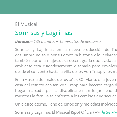
El Musical
Sonrisas y Lágrimas
Duración:
135 minutos + 15 minutos de descanso
Sonrisas y Lágrimas, en la nueva producción de Theat
deslumbra no solo por su emotiva historia y la inolvi
también por una majestuosa escenografía que traslada a
ambiente está cuidadosamente diseñado para envolver 
desde el convento hasta la villa de los Von Trapp y los 
En la Austria de finales de los años 30, María, una joven n
casa del estricto capitán Von Trapp para hacerse cargo d
hogar marcado por la disciplina en un lugar lleno d
mientras la familia se enfrenta a los cambios que sacud
Un clásico eterno, lleno de emoción y melodías inolvidabl
Sonrisas y Lágrimas El Musical (Spot Oficial) -->
https:/