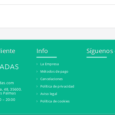
liente
Info
Síguenos
La Empresa
Métodos de pago
Cancelaciones
das.com
Política de privacidad
a, 48, 35600.
as Palmas
Aviso legal
0 – 20:00
Política de cookies