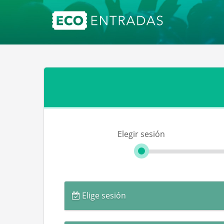
Elegir sesión
Elige sesión