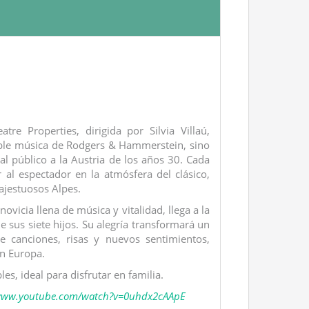
re Properties, dirigida por Silvia Villaú,
dable música de Rodgers & Hammerstein, sino
l público a la Austria de los años 30. Cada
al espectador en la atmósfera del clásico,
majestuosos Alpes.
ovicia llena de música y vitalidad, llega a la
e sus siete hijos. Su alegría transformará un
e canciones, risas y nuevos sentimientos,
en Europa.
es, ideal para disfrutar en familia.
/www.youtube.com/watch?v=0uhdx2cAApE