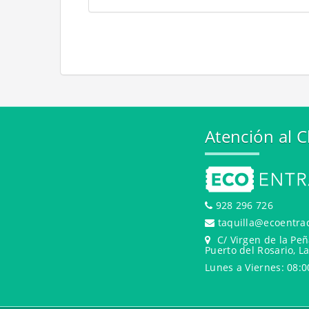
Atención al C
928 296 726
taquilla@ecoentra
C/ Virgen de la Peñ
Puerto del Rosario, L
Lunes a Viernes: 08:0