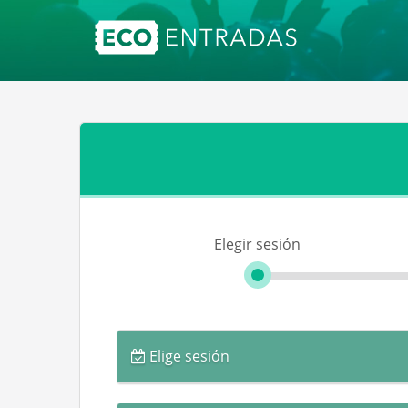
Elegir sesión
Elige sesión