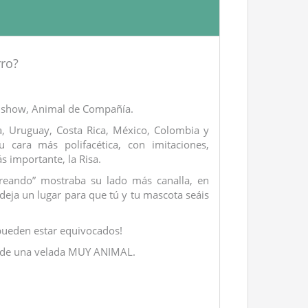
ro?
vo show, Animal de Compañía.
, Uruguay, Costa Rica, México, Colombia y
cara más polifacética, con imitaciones,
s importante, la Risa.
reando” mostraba su lado más canalla, en
ja un lugar para que tú y tu mascota seáis
pueden estar equivocados!
r de una velada MUY ANIMAL.