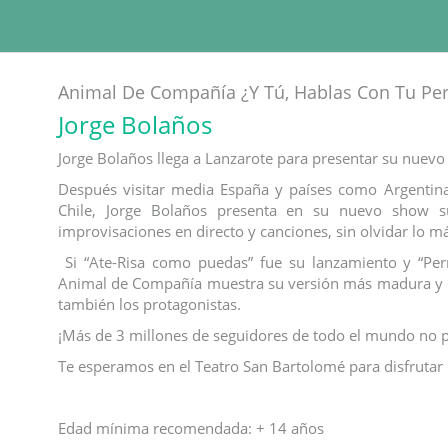
Animal De Compañía ¿Y Tú, Hablas Con Tu Per
Jorge Bolaños
Jorge Bolaños llega a Lanzarote para presentar su nue
Después visitar media España y países como Argentina
Chile, Jorge Bolaños presenta en su nuevo show su 
improvisaciones en directo y canciones, sin olvidar lo má
Si “Ate-Risa como puedas” fue su lanzamiento y “Per
Animal de Compañía muestra su versión más madura y de
también los protagonistas.
¡Más de 3 millones de seguidores de todo el mundo no 
Te esperamos en el Teatro San Bartolomé para disfruta
Edad mínima recomendada: + 14 años