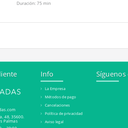
Duración: 75 min
liente
Info
Síguenos
La Empresa
Métodos de pago
Cancelaciones
das.com
Política de privacidad
a, 48, 35600.
as Palmas
Aviso legal