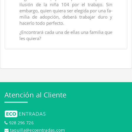
ilusión de la niña 104 por el trabajo. Sin
embargo, quien quiera ser elegida por una fa­
milia de adopción, deberá trabajar duro y
hacerlo todo perfecto.
¿Encontrará cada una de ellas una familia que
les quiera?
Atención al Cliente
928 296 726
taquilla@ecoentradas.com