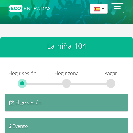
Toggle
navigat
La niña 104
Elegir sesión
Elegir zona
Pagar
Elige sesión
Evento