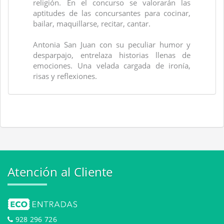
religión. En el concurso se valorarán las
aptitudes de las concursantes para cocinar,
bailar, maquillarse, recitar, cantar.
Antonia San Juan con su peculiar humor y
desparpajo, entrelaza historias llenas de
emociones. Una velada cargada de ironía,
risas y reflexiones.
Atención al Cliente
928 296 726