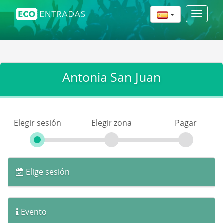
Toggle
navigat
Antonia San Juan
Elegir sesión
Elegir zona
Pagar
Elige sesión
Evento