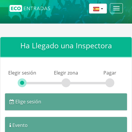
Toggle
navigat
Ha Llegado una Inspectora
Elegir sesión
Elegir zona
Pagar
Elige sesión
Evento