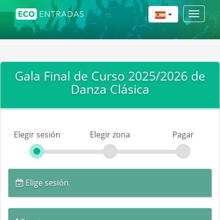
Toggle
navigat
Gala Final de Curso 2025/2026 de
Danza Clásica
Elegir sesión
Elegir zona
Pagar
Elige sesión