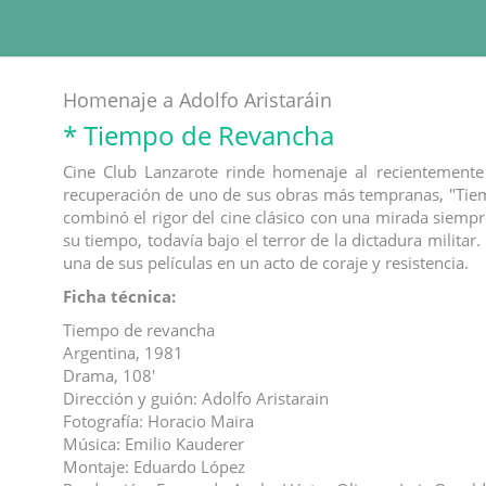
Homenaje a Adolfo Aristaráin
* Tiempo de Revancha
Cine Club Lanzarote rinde homenaje al recientemente f
recuperación de uno de sus obras más tempranas, "Tiem
combinó el rigor del cine clásico con una mirada siempr
su tiempo, todavía bajo el terror de la dictadura milita
una de sus películas en un acto de coraje y resistencia.
Ficha técnica:
Tiempo de revancha
Argentina, 1981
Drama, 108'
Dirección y guión: Adolfo Aristarain
Fotografía: Horacio Maira
Música: Emilio Kauderer
Montaje: Eduardo López