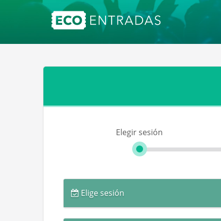
Elegir sesión
Elige sesión