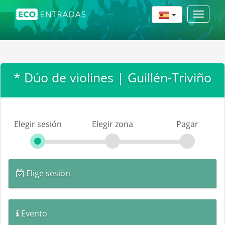
Toggle
navigat
* Dúo de violines | Guillén-Triviño
Elegir sesión
Elegir zona
Pagar
Elige sesión
Evento