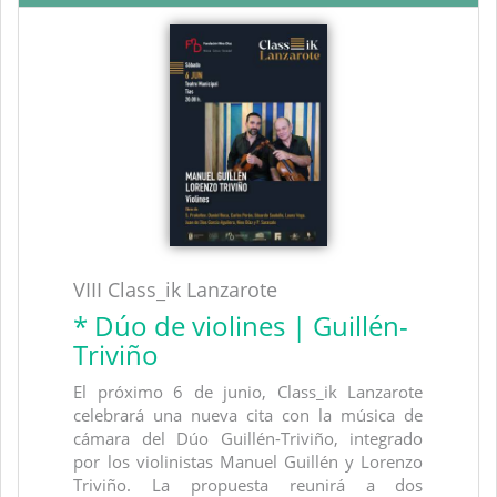
VIII Class_ik Lanzarote
* Dúo de violines | Guillén-
Triviño
El próximo 6 de junio, Class_ik Lanzarote
celebrará una nueva cita con la música de
cámara del Dúo Guillén-Triviño, integrado
por los violinistas Manuel Guillén y Lorenzo
Triviño. La propuesta reunirá a dos