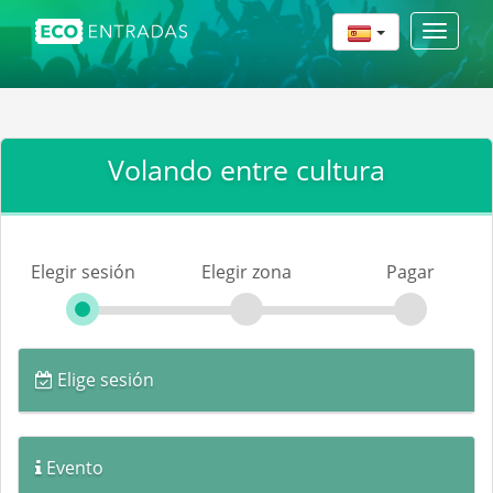
Toggle
navigat
Volando entre cultura
Elegir sesión
Elegir zona
Pagar
Elige sesión
Evento