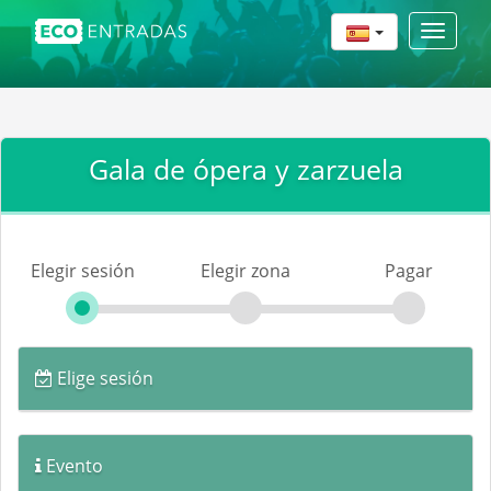
Toggle
navigat
Gala de ópera y zarzuela
Elegir sesión
Elegir zona
Pagar
Elige sesión
Evento