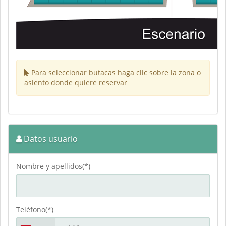
Para seleccionar butacas haga clic sobre la zona o
asiento donde quiere reservar
Datos usuario
Nombre y apellidos(*)
Teléfono(*)