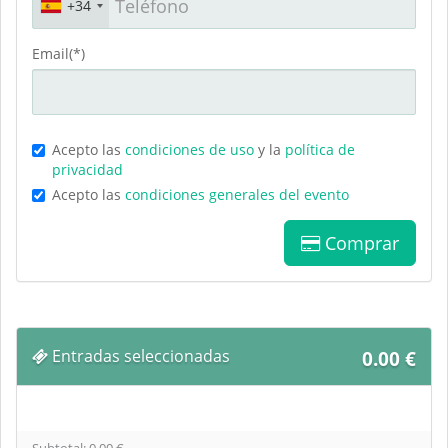
+34
Email(*)
Acepto las
condiciones de uso
y la
política de
privacidad
Acepto las
condiciones generales del evento
Comprar
Entradas seleccionadas
0.00
€
Subtotal:
0.00
€