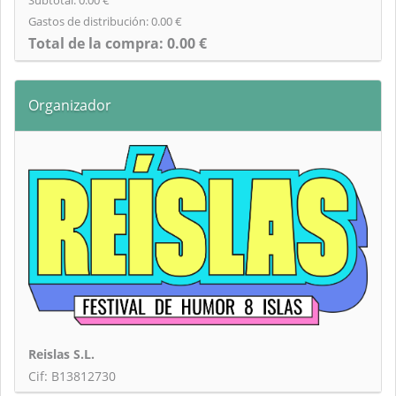
Gastos de distribución:
0.00
€
Total de la compra:
0.00
€
Organizador
Reislas S.L.
Cif: B13812730