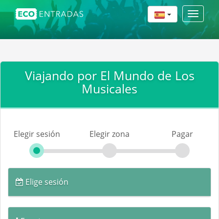
Toggle
navigat
Viajando por El Mundo de Los
Musicales
Elegir sesión
Elegir zona
Pagar
Elige sesión