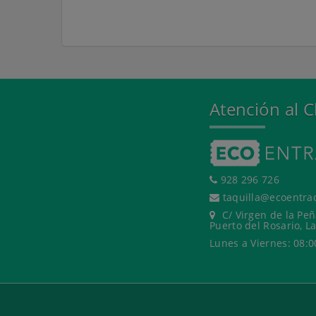
Atención al C
928 296 726
taquilla@ecoentra
C/ Virgen de la Peñ
Puerto del Rosario, L
Lunes a Viernes: 08:0