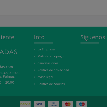
liente
Info
Síguenos
La Empresa
Métodos de pago
Cancelaciones
das.com
Política de privacidad
a, 48, 35600.
as Palmas
Aviso legal
0 – 20:00
Política de cookies