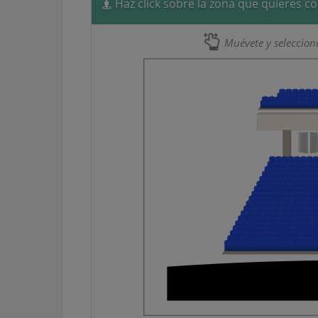
Haz click sobre la zona que quieres c
Muévete y selecciona