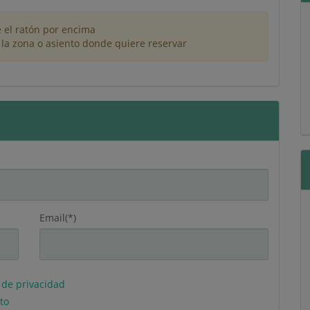
 el ratón por encima
 la zona o asiento donde quiere reservar
Email(*)
a de privacidad
to