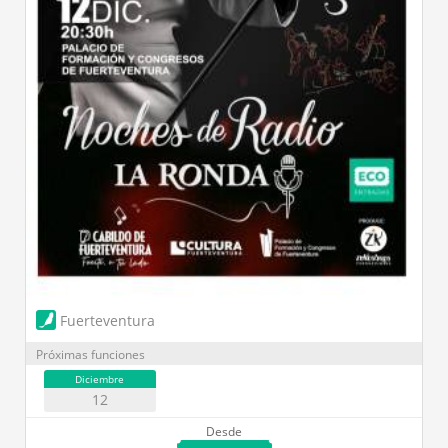
Fuerteventura
Próximas funciones
Diciembre
12
Desde