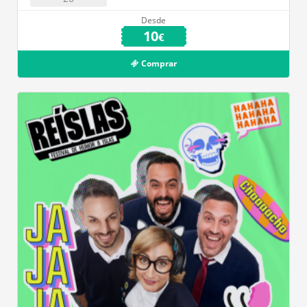
Desde
10
€
Comprar