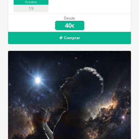
Octubre
19
Desde
40
€
Comprar