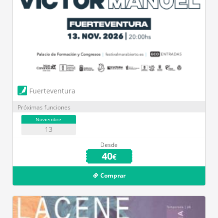
Fuerteventura
Próximas funciones
Noviembre
13
Desde
40
€
Comprar