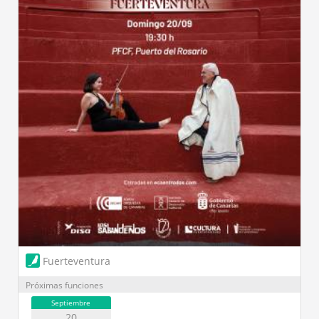
Fuerteventura
Próximas funciones
Septiembre
20