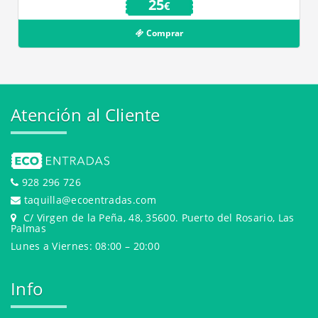
25
€
Comprar
Atención al Cliente
928 296 726
taquilla@ecoentradas.com
C/ Virgen de la Peña, 48, 35600. Puerto del Rosario, Las
Palmas
Lunes a Viernes: 08:00 – 20:00
Info